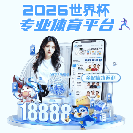
立即注册
宝威网页版
官网 · 权威
体育数据平台
宝威网页版 OFFICIAL WEBSITE
自2022年创立以来，
宝威网页版
致力于为用户提供包
括NBA、英超、欧洲杯、LPL在内的热门赛事直播与数
据服务，广受用户信赖。
立即下载宝威网页版APP