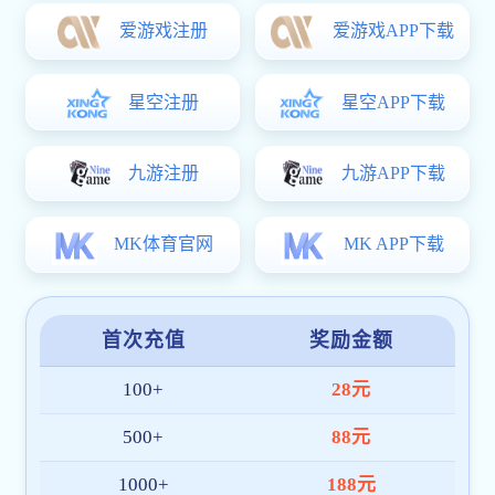
2026-07-09 04:15
55 次阅读
小里弗斯谈KD影响力称火箭缺他时进攻更
流畅表现更佳
在近期的采访中，火箭队的后卫小里弗斯谈到了球队
在缺少超级巨星凯文·杜兰特（KD）时的表现。他指
出，火箭在没有KD的情况下，进攻变得更加流畅，这
一现象引发了篮球界的广泛讨论。小里弗斯认为，虽
然KD是一名出色的得分手，但他的存在有时会影响球
队整体进攻节奏。本文将从四个方面深入探讨小里弗
斯对KD影响力的看法，以及火箭队在不同阵容下的表