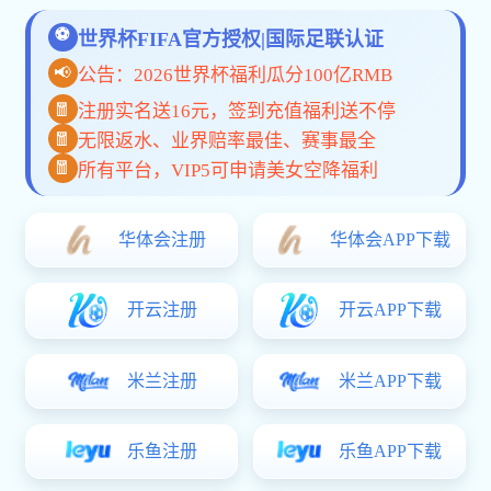
首页
/
体育热点
/ 正文