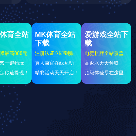
比赛的公正性，还可能改变比赛的结果。当
在利用规则漏洞来为自己或球队争取优势。
，但从长远来看，会削弱体育竞技精神。
。如果裁判未能及时识别并处理这种行为，
场上的发挥。这种情绪累积可能导致更大的
是针对个人，更是为了呼吁全社会关注这一
执行规则并确保公平竞争。然而，由于每位