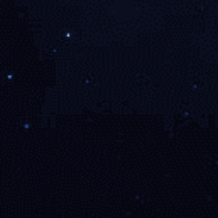
响爵士首
如何都不
2026-06-20
2026-06-01
推荐网站
App下载
关于我们
隐私政策
合作条款
网站地图