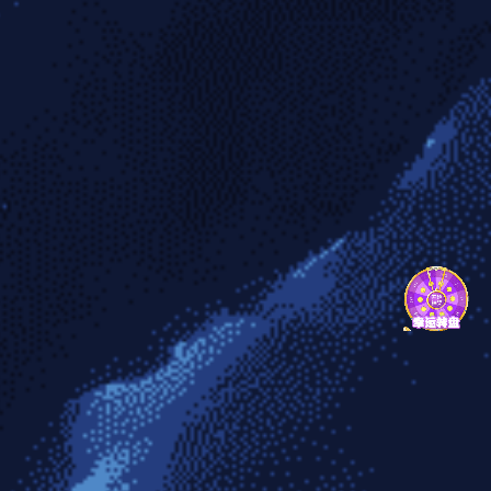
某些球员可乘之机。恩比德作为明星球员，
的一些动作容易被误解。
出了一种对当前裁判执法公正性的担忧。在
会使得其他队伍感到不公，从而产生不满情
及观众信任度。
到公平待遇，是当前NBA亟需解决的问
赛的发展方向。
员都希望能够展现自己的实力，并为球队赢
达到目的而采取非常规手段，比如假摔。这
状态。
技精神，还传递了错误的信息，即只要技巧