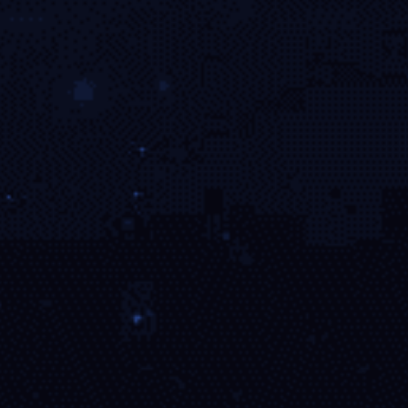
不佳被下
价百万博
2026-06-03
2026-07
联系我们
辽宁省锦州市古塔区中央大街88号
support@hatsukazemidori.com
载