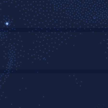
近期NBA赛场上，杰伦·布朗对恩比德的假摔行
此言论引发了广泛关注和讨论。本文将从四个方
的影响、裁判的判断标准、球员之间的竞争心理
方面的探讨，我们不仅能更好地理解杰伦·布朗的