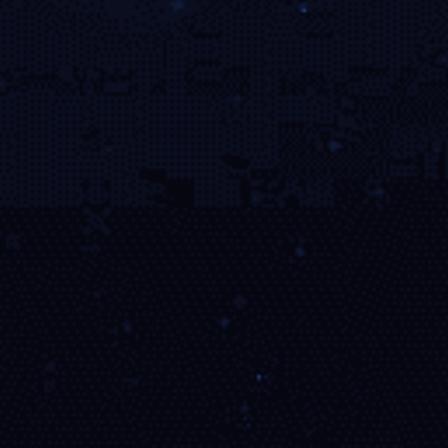
-27
宝威网页版
宝威网页版官方网站【KY1.AC】官网认证:手机版、app下
、登录入口、官方网站、网页版、平台、网址、地址、注
册、娱乐，宝威网页版(中国)官方网站欢迎大家选择真正的
官方通道，同时我们提供全天候7x24小时在线服务，第一
时间处理各类问题，正规集团平台有保障，欢迎体验！
© 2026 宝威网页版 版权所有 · 保留所有权利