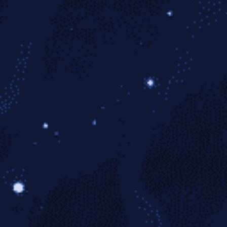
北京队与上海队之间的较量，不仅是球员之间实
在这场比赛中，北京队显然在战术布局上未能做
当前对手的特点，这直接导致了球队整体表现的
例如，北京队在进攻端过于依赖外线投篮，而忽
上海队强硬防守时，很难找到有效破解之法。同
线支援进一步降低了整体攻击效率。
更为关键的是，北京队在关键时刻缺乏临场应变
时调整战术以适应局势变化，这反映出教练组对
的问题。
3、心理因素影响球队表现
除了技战术层面的因素外，心理状态也是影响一
前，北京队承受着巨大的压力，因为他们必须要