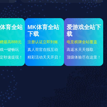
性与提高球队竞争力的必要性。
能够突破防线，还擅长投射三分球。然而，
挥出最佳水平。这主要源于上海队针对他所
法，使得他的进攻空间受到严重压缩。
守方能够更好地研究他的习惯和动作，从而
不断调整自己的进攻方式，但反复调整并没
当古德温吸引了大量防守注意力时，如果其
击系统就会出现瘫痪。因此，单靠个人能力