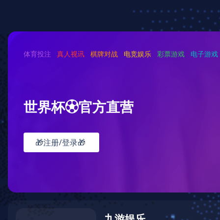
立即注册
宝威网页版
官网 · 
平台
宝威网页版 OFFICIAL WEBSITE
自2022年创立以来，
宝威网页版
致力于为用户提
LPL在内的热门赛事直播与数据服务，广受用户