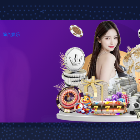
体育
下载App
公司简介
权威体育数据
供包括NBA、英超、欧洲杯、
信赖。