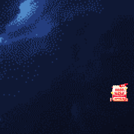
理层面的负担会迅速加重，使得球员更加焦
团队合作和配合，使得原本可以通过团队努
训练，通过专业辅导帮助球员调节情绪，以
素质可以帮助他们保持稳定发挥，有效应对
进行改进。首先，在技战术层面上，需要重
变的战术。同时，可以增加针对性的训练，
练意图。
织团队建设活动，让每位成员都能畅所欲