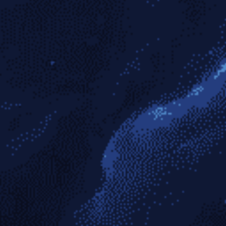
压力往往导致球员心态紧张，从而影响发挥。
尤其是在比赛过程中，一旦出现失误或落后，心
虑。这种焦虑不仅体现在个人表现上，也影响到
力化解困难的问题愈发复杂化。
因此，为了解决这一问题，北京队需要加强心理
便更从容地面对赛场上的各种挑战。良好的心理
压力带来的负面影响。
4、改进方向与未来展望
要想摆脱目前困境，北京队必须从多个方面入手
新审视现有阵容配置，根据不同对手制定灵活多
提高各个位置球员间默契度，以便更好地执行教
其次，加强球队内部沟通至关重要。通过定期组