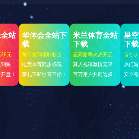
后，对整篇文章进行总结归纳，强调问题的重要
1、古德温的技战术分析
古德温是一名具备多种进攻技能的球员，他不仅
在面对上海队时，古德温却屡屡被束缚，未能发
制定的防守策略，采取了包夹和逼抢相结合的方
此外，古德温在比赛中的持球时间较长，这让防
有效地限制他的发挥。在这样的情况下，他需要
有取得明显效果，这使得他陷入了“无解”的状态。
同时，其他队友在场上的配合也显得不够默契。
他球员无法及时把握机会进行得分，那么整个攻
是远远不够的，需要团队协作才能打破防线。
2、北京队战术布局的问题