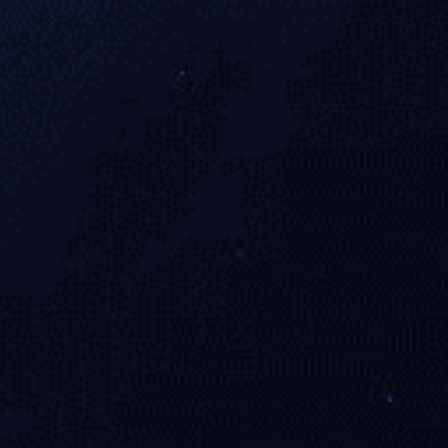
键时刻，每位球员都能挺身而出，共同克服
持和信任，让他们逐渐融入这个大家庭。只
构建出一个真正强大的集体，更有效地应对
表现糟糕难以应对”是一个复杂且多元化的问
多个方面。为了提升整体竞争力，北京球队
环境.
升内部协作能力，北京队将有望打破当前困
更好的成绩与发展目标。