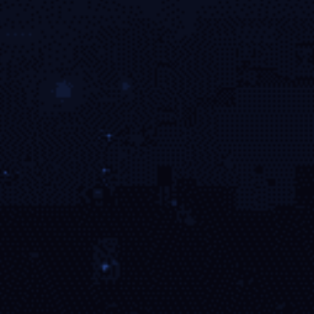
马尔对巴西进
勇士若继续珍惜选秀权与
米兰开启
库明加将
奇恢复合
2026-05-28
2026-07
联系我们
辽宁省锦州市古塔区中央大街88号
support@hatsukazemidori.com
载